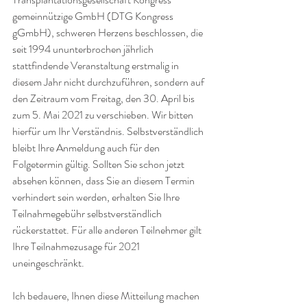
gemeinnützige GmbH (DTG Kongress 
gGmbH), schweren Herzens beschlossen, die 
seit 1994 ununterbrochen jährlich 
stattfindende Veranstaltung erstmalig in 
diesem Jahr nicht durchzuführen, sondern auf 
den Zeitraum vom Freitag, den 30. April bis 
zum 5. Mai 2021 zu verschieben. Wir bitten 
hierfür um Ihr Verständnis. Selbstverständlich 
bleibt Ihre Anmeldung auch für den 
Folgetermin gültig. Sollten Sie schon jetzt 
absehen können, dass Sie an diesem Termin 
verhindert sein werden, erhalten Sie Ihre 
Teilnahmegebühr selbstverständlich 
rückerstattet. Für alle anderen Teilnehmer gilt 
Ihre Teilnahmezusage für 2021 
uneingeschränkt. 
Ich bedauere, Ihnen diese Mitteilung machen 