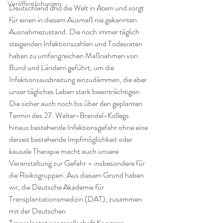
Veröffentlichungen
Deutschland und die Welt in Atem und sorgt 
für einen in diesem Ausmaß nie gekannten 
Ausnahmezustand. Die noch immer täglich 
steigenden Infektionszahlen und Todesraten 
haben zu umfangreichen Maßnahmen von 
Bund und Ländern geführt, um die 
Infektionsausbreitung einzudämmen, die aber 
unser tägliches Leben stark beeinträchtigen. 
Die sicher auch noch bis über den geplanten 
Termin des 27. Walter-Brendel-Kollegs 
hinaus bestehende Infektionsgefahr ohne eine 
derzeit bestehende Impfmöglichkeit oder 
kausale Therapie macht auch unsere 
Veranstaltung zur Gefahr – insbesondere für 
die Risikogruppen. Aus diesem Grund haben 
wir, die Deutsche Akademie für 
Transplantationsmedizin (DAT), zusammen 
mit der Deutschen 
Transplantationsgesellschaft Kongress 