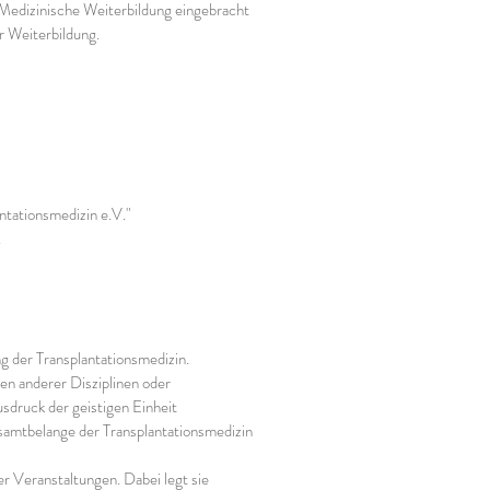
 Medizinische Weiterbildung eingebracht
r Weiterbildung.
ntationsmedizin e.V."
.
g der Transplantationsmedizin.
en anderer Disziplinen oder
usdruck der geistigen Einheit
Gesamtbelange der Transplantationsmedizin
r Veranstaltungen. Dabei legt sie