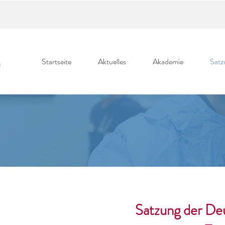
Startseite
Aktuelles
Akademie
Satz
Satzung der De