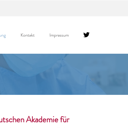
ung
Kontakt
Impressum
utschen Akademie für