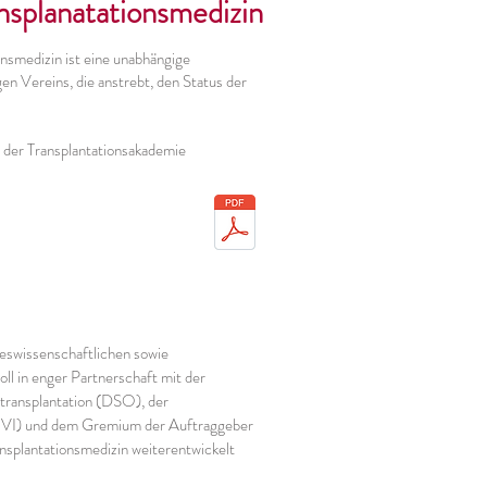
nsplanatationsmedizin
nsmedizin ist eine unabhängige
gen Vereins, die anstrebt, den Status der
g der Transplantationsakademie
steswissenschaftlichen sowie
soll in enger Partnerschaft mit der
ntransplantation (DSO), der
 (DIVI) und dem Gremium der Auftraggeber
nsplantationsmedizin weiterentwickelt