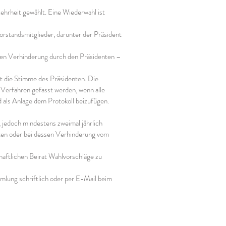
hrheit gewählt. Eine Wiederwahl ist
orstandsmitglieder, darunter der Präsident
ssen Verhinderung durch den Präsidenten –
 die Stimme des Präsidenten. Die
n Verfahren gefasst werden, wenn alle
 als Anlage dem Protokoll beizufügen.
jedoch mindestens zweimal jährlich
ten oder bei dessen Verhinderung vom
aftlichen Beirat Wahlvorschläge zu
mmlung schriftlich oder per E-Mail beim