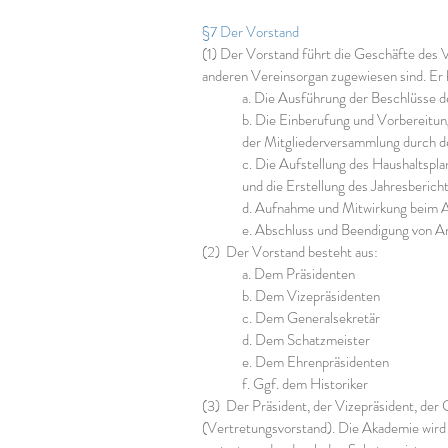
§7 Der Vorstand
(1) Der Vorstand führt die Geschäfte des
anderen Vereinsorgan zugewiesen sind. Er
a. Die Ausführung der Beschlüsse 
b. Die Einberufung und Vorbereitun
der Mitgliederversammlung durch de
c. Die Aufstellung des Haushaltsplan
und die Erstellung des Jahresbericht
d. Aufnahme und Mitwirkung beim A
e. Abschluss und Beendigung von Arb
(2) Der Vorstand besteht aus:
a. Dem Präsidenten
b. Dem Vizepräsidenten
c. Dem Generalsekretär
d. Dem Schatzmeister
e. Dem Ehrenpräsidenten
f. Ggf. dem Historiker
(3) Der Präsident, der Vizepräsident, de
(Vertretungsvorstand). Die Akademie wird g