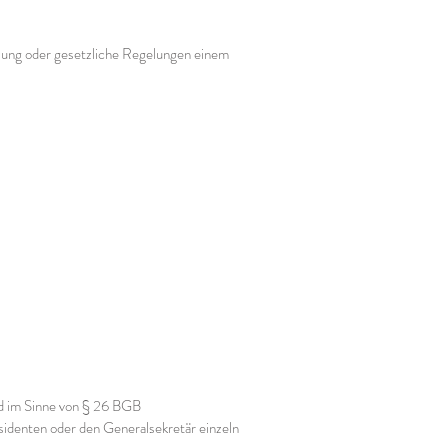
atzung oder gesetzliche Regelungen einem
and im Sinne von § 26 BGB
sidenten oder den Generalsekretär einzeln