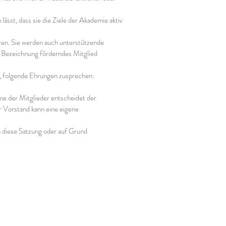
̈sst, dass sie die Ziele der Akademie aktiv
tzen. Sie werden auch unterstützende
e Bezeichnung förderndes Mitglied
n, folgende Ehrungen zusprechen:
hme der Mitglieder entscheidet der
r Vorstand kann eine eigene
ch diese Satzung oder auf Grund