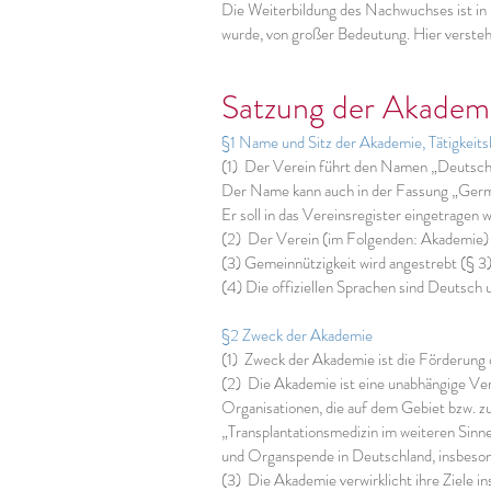
Die Weiterbildung des Nachwuchses ist in 
wurde, von großer Bedeutung. Hier versteh
Satzung der Akadem
§1 Name und Sitz der Akademie, Tätigkeits
(1) Der Verein führt den Namen „Deutsche
Der Name kann auch in der Fassung „Germ
Er soll in das Vereinsregister eingetragen
(2) Der Verein (im Folgenden: Akademie) ha
(3) Gemeinnützigkeit wird angestrebt (§ 3)
(4) Die offiziellen Sprachen sind Deutsch 
§2 Zweck der Akademie
(1) Zweck der Akademie ist die Förderung
(2) Die Akademie ist eine unabhängige Ver
Organisationen, die auf dem Gebiet bzw. zum
„Transplantationsmedizin im weiteren Sinne"
und Organspende in Deutschland, insbesond
(3) Die Akademie verwirklicht ihre Ziele 