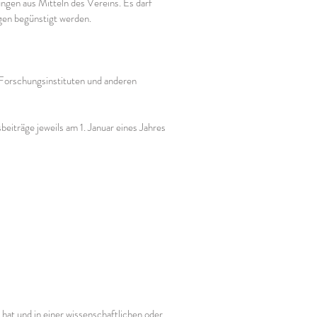
ngen aus Mitteln des Vereins. Es darf
gen begünstigt werden.
, Forschungsinstituten und anderen
eiträge jeweils am 1. Januar eines Jahres
hat und in einer wissenschaftlichen oder