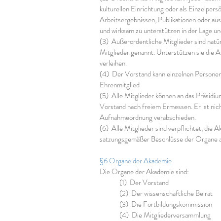
kulturellen Einrichtung oder als Einzelperso
Arbeitsergebnissen, Publikationen oder aus
und wirksam zu unterstützen in der Lage und
(3) Außerordentliche Mitglieder sind natür
Mitglieder genannt. Unterstützen sie die 
verleihen.
(4) Der Vorstand kann einzelnen Personen,
Ehrenmitglied
(5) Alle Mitglieder können an das Präsidi
Vorstand nach freiem Ermessen. Er ist nic
Aufnahmeordnung verabschieden.
(6) Alle Mitglieder sind verpflichtet, die 
satzungsgemäßer Beschlüsse der Organe au
§6 Organe der Akademie ​
Die Organe der Akademie sind:
(1) Der Vorstand
(2) Der wissenschaftliche Beirat
(3) Die Fortbildungskommission
(4) Die Mitgliederversammlung